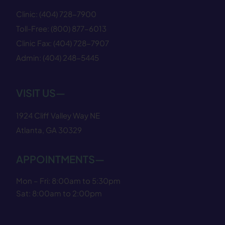
Clinic:
(404) 728−7900
Toll-Free:
(800) 877−6013
Clinic Fax:
(404) 728−7907
Admin:
(404) 248−5445
VISIT US—
1924 Cliff Valley Way NE
Atlanta, GA 30329
APPOINTMENTS—
Mon – Fri: 8:00am to 5:30pm
Sat: 8:00am to 2:00pm