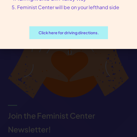
Feminist Center will be on your lefthand side
Click here for driving directions.
Join the Feminist Center
Newsletter!