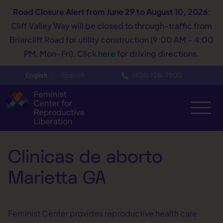
Road Closure Alert
from June 29 to August 10, 2026
:
Cliff Valley Way will be closed to through-traffic from
Briarcliff Road for utility construction (9:00 AM – 4:00
PM, Mon–Fri). Click
here
for driving directions.
English
Spanish
(404) 728−7900
Clinicas de aborto
Marietta GA
Feminist Center provides reproductive health care