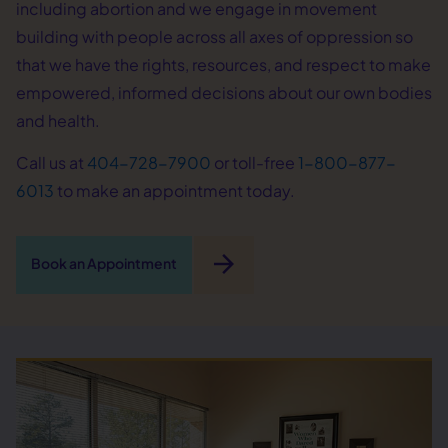
including abortion and we engage in movement
building with people across all axes of oppression so
that we have the rights, resources, and respect to make
empowered, informed decisions about our own bodies
and health.
Call us at
404-728-7900
or toll-free
1-800-877-
6013
to make an appointment today.
arrow_forward
Book an Appointment